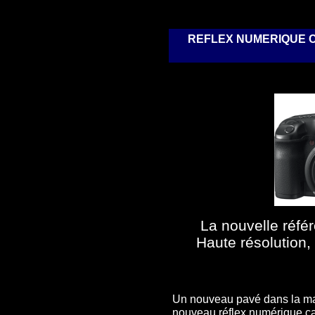
REFLEX NUMERIQUE CA
La nouvelle référ
Haute résolution,
Un nouveau pavé dans la mar
nouveau réflex numérique c