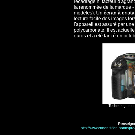
recadrage ni facteur d'agrand
la renommée de la marque -
modèles). Un
écran à crist
lecture facile des images lo
l'appareil est assuré par un
polycarbonate. Il est actuel
euros et a été lancé en octo
Technologie et 
Renseigne
http://www.canon.fr/for_home/pro