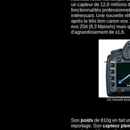
un capteur de 12,8 millions 
fonctionnalités professionne
intéressant. Une nouvelle ré
après le très bon canon eos 
eos 20d (8,3 Mpixels) mais qu
d'agrandissement de x1,6.
Un nouvel écra
Son
poids
de 810g en fait u
reportage. Son
capteur plei