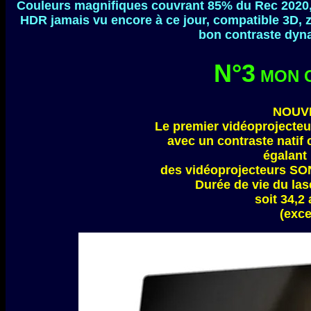
Couleurs magnifiques couvrant 85% du Rec 2020,
HDR jamais vu encore à ce jour, compatible 3D, z
bon contraste dyna
N°3
MON 
NOUVE
Le premier vidéoprojecte
avec un contraste natif
égalant
des vidéoprojecteurs SON
Durée de vie du las
soit 34,2
(exce