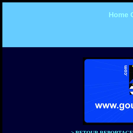
Home C
> RETOUR REPORTAGE