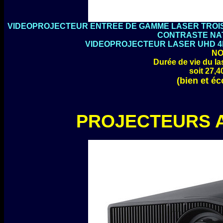
VIDEOPROJECTEUR ENTREE DE GAMME LASER TROIS
CONTRASTE NATI
VIDEOPROJECTEUR LASER UHD 4K
NO
Durée de vie du la
soit 27,4
(bien et é
PROJECTEURS A