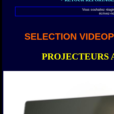
Vous souhaitez réagir
écrivez-n
SELECTION VIDEO
PROJECTEURS A