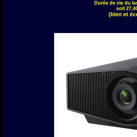
Durée de vie du la
soit 27,4
(bien et é