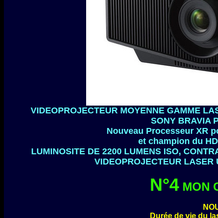
VIDEOPROJECTEUR MOYENNE GAMME LASE
SONY BRAVIA 
Nouveau Processeur XR pour
et champion du H
LUMINOSITE DE 2200 LUMENS ISO, CONTRA
VIDEOPROJECTEUR LASER UH
N°4
MON 
NOU
Durée de vie du la