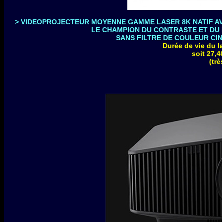
>
VIDEOPROJECTEUR MOYENNE GAMME LASER 8K NATIF AVE
LE CHAMPION DU CONTRASTE ET DU H
SANS FILTRE DE COULEUR CINE
Durée de vie du l
soit 27,4
(tr