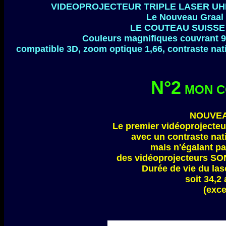
VIDEOPROJECTEUR TRIPLE LASER UH
Le Nouveau Graal d
LE COUTEAU SUISSE 
Couleurs magnifiques couvrant 9
compatible 3D, zoom optique 1,66, contraste nati
N°2
MON C
NOUVEA
Le premier vidéoprojecte
avec un contraste nat
mais n'égalant pa
des vidéoprojecteurs SON
Durée de vie du las
soit 34,2
(exce