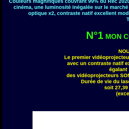
Couleurs magnifiques couvrant 99% du Rec 2020
cinéma, une luminosité inégalée sur le marché
optique x2, contraste natif excellent mo
T
N°1
MON C
NOU
Le premier vidéoprojecte
avec un contraste natif 
égalant
des vidéoprojecteurs SON
Durée de vie du las
soit 27,39
(exce