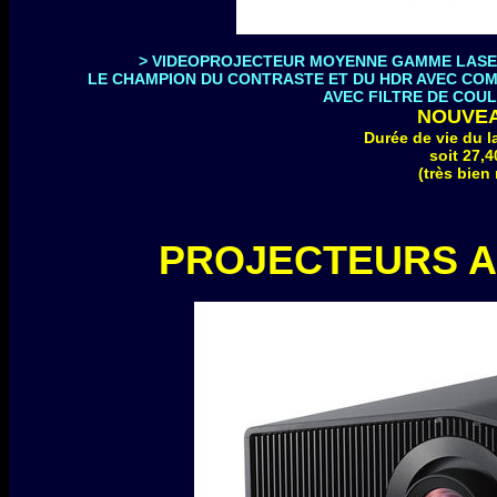
>
VIDEOPROJECTEUR MOYENNE GAMME LASER T
LE CHAMPION DU CONTRASTE ET DU HDR AVEC COMPA
AVEC FILTRE DE COULE
NOUVEA
Durée de vie du l
soit 27,4
(très bien
PROJECTEURS A 