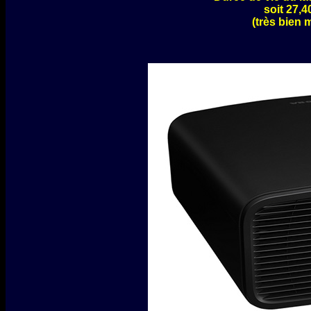
soit 27,4
(très bien 