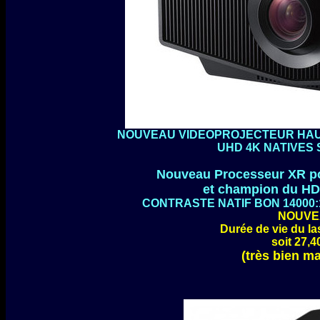
NOUVEAU VIDEOPROJECTEUR HAUT
UHD 4K NATIVES
Nouveau Processeur XR pour
et champion du H
CONTRASTE NATIF BON 14000:
NOUVE
Durée de vie du la
soit 27,4
(très bien m